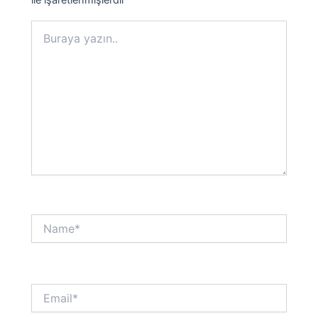
Buraya
yazın..
Name*
Email*